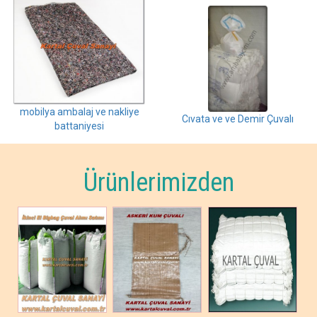
mobilya ambalaj ve nakliye
Cıvata ve ve Demir Çuvalı
battaniyesi
Ürünlerimizden