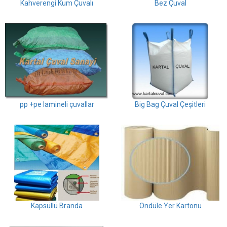
Kahverengi Kum Çuvalı
Bez Çuval
pp +pe lamineli çuvallar
Big Bag Çuval Çeşitleri
Kapsüllü Branda
Ondüle Yer Kartonu