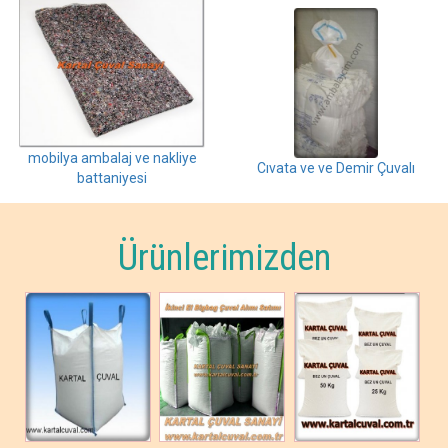
mobilya ambalaj ve nakliye
Cıvata ve ve Demir Çuvalı
battaniyesi
Ürünlerimizden