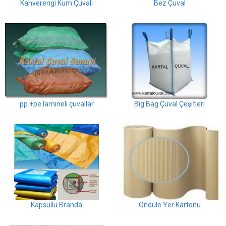
Kahverengi Kum Çuvalı
Bez Çuval
pp +pe lamineli çuvallar
Big Bag Çuval Çeşitleri
Kapsüllü Branda
Ondüle Yer Kartonu