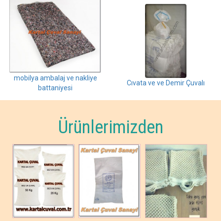
mobilya ambalaj ve nakliye
Cıvata ve ve Demir Çuvalı
battaniyesi
Ürünlerimizden