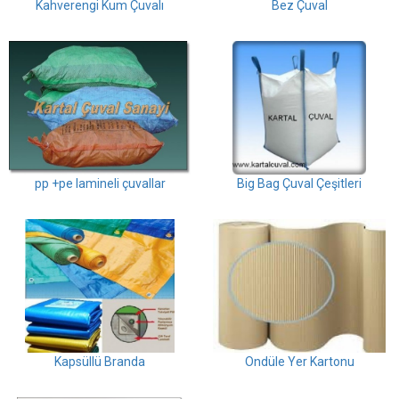
Kahverengi Kum Çuvalı
Bez Çuval
pp +pe lamineli çuvallar
Big Bag Çuval Çeşitleri
Kapsüllü Branda
Ondüle Yer Kartonu