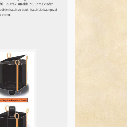
0 olarak sürekli bulunmaktadır
dikim hatalı ve baskı hatalı big bag çuval
a vardır.